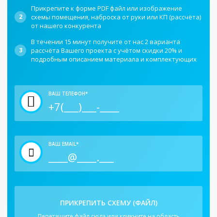
Прикрепите к форме PDF файл или изображение
2
схемы помещения, наброска от руки или КП (рассчёта)
от нашего конкурента
В течении 15 минут получите от нас 2 варианта
3
рассчёта Вашего проекта с учётом скидки 20% и
подробным описанием материала и комплектующих
ВАШ ТЕЛЕФОН*
ВАШ EMAIL*
ПРИКРЕПИТЬ СХЕМУ (ФАЙЛ)
Перетащите файл сюда или кликните на область