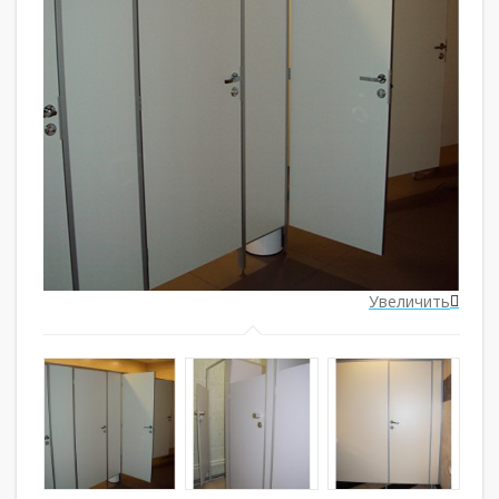
ить
Увеличить