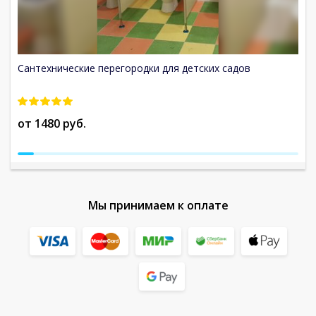
Сантехнические перегородки для детских садов
П
от 1480 руб.
о
Мы принимаем к оплате