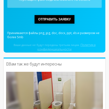
ОТПРАВИТЬ ЗАЯВКУ
Принимаются файлы png, jpg, doc, docx, ppt, xls и размером не
более 5mb
Политика
Ваши данные не будут переданы третьим лицам.
конфиденциальности
Вам так же будут интересны