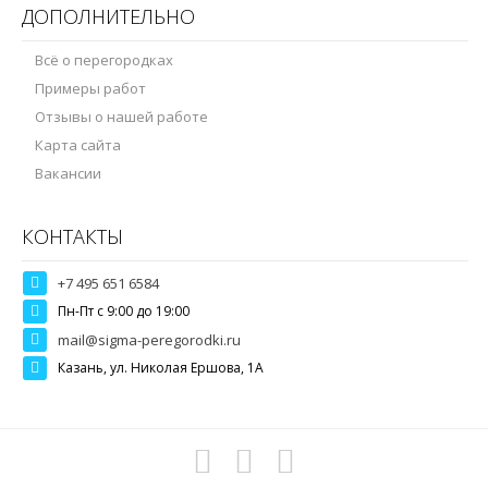
ДОПОЛНИТЕЛЬНО
Всё о перегородках
Примеры работ
Отзывы о нашей работе
Карта сайта
Вакансии
КОНТАКТЫ
+7 495 651 6584
Пн-Пт c 9:00 до 19:00
mail@sigma-peregorodki.ru
Казань, ул. Николая Ершова, 1А