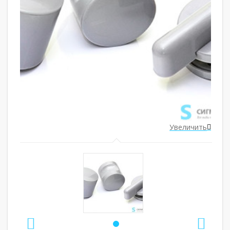
ить
Увеличить