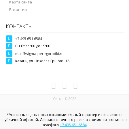
Карта сайта
Вакансии
КОНТАКТЫ
+7 495 651 6584
Пн-Пт c 9:00 до 19:00
mail@sigma-peregorodki.ru
Казань, ул. Николая Ершова, 1А
Сигма © 2026
*Указанные цены носят ознакомительный характер и не являются
публичной офертой. Для заказа точного расчета стоимости звоните по
+7 495 651 6584
телефону