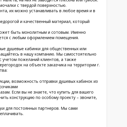
мочалки с твердой поверхностью.
та, их можно устанавливать в любое время и в
 недорогой и качественный материал, который
может быть монолитным и сотовым. Именно
ается с любым оформлением помещения.
ные душевые кабинки для общественных или
ращайтесь в нашу компанию. Мы самостоятельно
с учетом пожеланий клиентов, а также
регородок на объекте заказчика на территории г.
тва:
укции, возможность отправки душевых кабинок из
озчиками
зам. Если вы не знаете, что купить для вашего
нить конструкцию по особому проекту – звоните,
дки для постоянных партнеров. Мы сами
реплачивать.