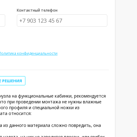
Контактный телефон
Политика конфиденциальности
Е РЕШЕНИЯ
нузла на функциональные кабинки, рекомендуется
 что при проведении монтажа не нужны влажные
вого профиля и специальной ножки из
ата относится:
а из данного материала сложно повредить, она
налета, на них не заводится плесень или грибок.