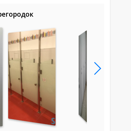
регородок