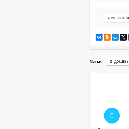
←
ДУШЕВЫЕ П
Метки:
ДУШЕВЫ