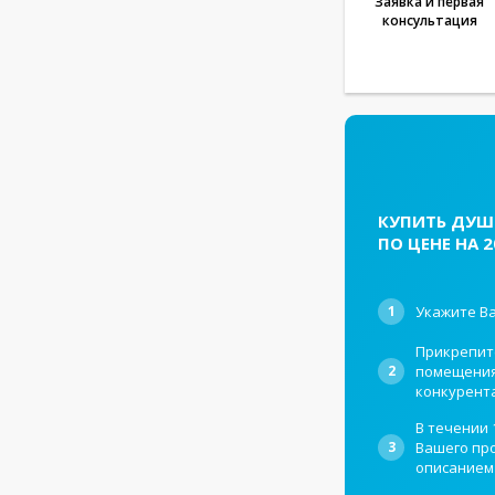
Заявка и первая
консультация
КУПИТЬ ДУШ
ПО ЦЕНЕ НА 
1
Укажите Ва
Прикрепит
2
помещения,
конкурент
В течении 
3
Вашего про
описанием