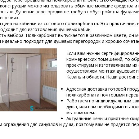
 конструкции можно использовать обычные моющие средства и 
онтаж. Душевые перегородки не требуют обустройства фундамен
ещениях.
 цена на кабинки из сотового поликарбоната. Это практичный,
одходит для изготовления душевых кабин.
ть выбора. Поликарбонат выпускается в различном цвете, он 
н идеально подходит для душевых перегородок и хорошо сочет
Если вам нужны сертифицирован
коммерческих помещений, то об
проектируем и изготавливаем их 
осуществляем монтаж душевых пе
Казань и области. Наши достоинс
Адресная доставка готовой прод
поликарбоната почтовыми перев
Работаем по индивидуальным зака
душа, или вам необходимо выпол
мы поможем.
Актуальные цены и приятные ски
 ограждения для санузлов и душа, поэтому вам не придется пе