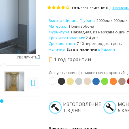
Отзывов написано: 0
Написать
Высота-Ширина-Глубина:
2000мм x 900мм x
Материал:
Поликарбонат
Фурнитура:
Накладная, из нержавеющий ст
Срок изготовления:
2-4 дня
Срок монтажа:
7-10 перегородок в день
Наличие:
Есть в наличии
в Казани
Увеличить
Увеличить
1 год гарантии
Доступные цвета (возможен нестандартный цве
ИЗГОТОВЛЕНИЕ
МОН
1-3 ДНЯ
6 КА
Заказать этот товар