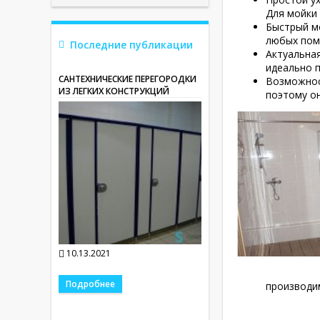
Для мойки
Быстрый м
любых пом
Последние публикации
Актуальная
идеально п
САНТЕХНИЧЕСКИЕ ПЕРЕГОРОДКИ
Возможнос
ИЗ ЛЕГКИХ КОНСТРУКЦИЙ
поэтому о
10.13.2021
Подробнее
производим