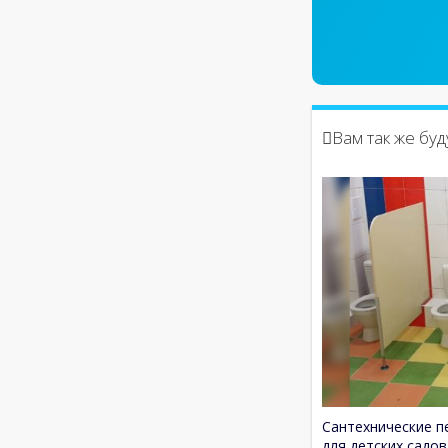
Вам так же бу
Сантехнические п
для детских садов