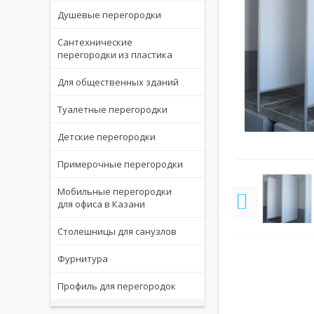
Душевые перегородки
Сантехнические
перегородки из пластика
Для общественных зданий
Туалетные перегородки
Детские перегородки
величить
Увеличить
Примерочные перегородки
Мобильные перегородки
для офиса в Казани
Столешницы для санузлов
Фурнитура
Профиль для перегородок