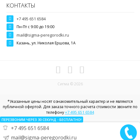
КОНТАКТЫ
+7 495 651 6584
Пн-Пт c 9:00 до 19:00
mail@sigma-peregorodki.ru
Казань, ул. Николая Ершова, 1А
Сигма © 2026
*Указанные цены носят ознакомительный характер и не являются
публичной офертой. Для заказа точного расчета стоимости звоните по
+7 495 651 6584
телефону
ПЕРЕЗВОНИМ ЧЕРЕЗ 30
СЕКУНД
- БЕСПЛАТНО!
+7 495 651 6584
Политика конфиденциальности в отношении пользовательских
данных
mail@sigma-peregorodki.ru