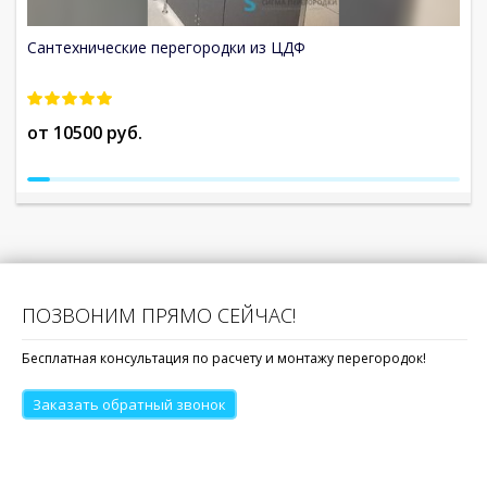
Сантехнические перегородки из ЦДФ
С
от 10500 руб.
о
ПОЗВОНИМ ПРЯМО СЕЙЧАС!
Бесплатная консультация по расчету и монтажу перегородок!
Заказать обратный звонок