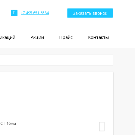
Заказать звонок
+7 495 651 6584
ликаций
Акции
Прайс
Контакты
ДСП 16мм