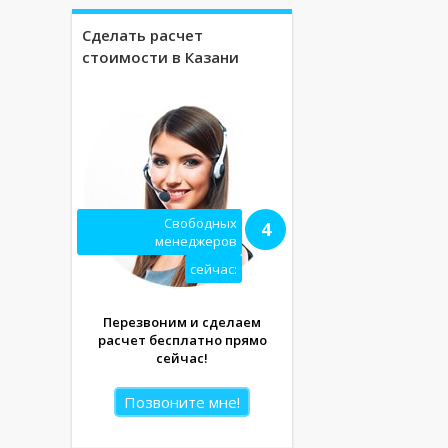
Сделать расчет
стоимости в Казани
Свободных
4
менеджеров
сейчас:
Перезвоним и сделаем
расчет бесплатно прямо
сейчас!
Позвоните мне!