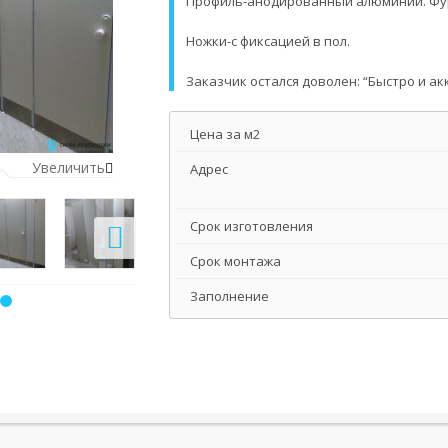
Профиль-анодированный алюминий. Фур
Ножки-с фиксацией в пол.
Заказчик остался доволен: “Быстро и а
Цена за м2
Увеличить
Адрес
Срок изготовления
Срок монтажа
Заполнение