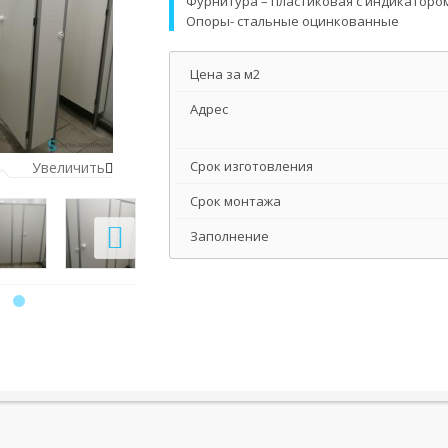
Фурнитура – пластиковая с индикаторо
Опоры- стальные оцинкованные
Цена за м2
Адрес
Срок изготовления
Увеличить
Срок монтажа
Заполнение