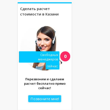
Сделать расчет
стоимости в Казани
Свободных
0
менеджеров
сейчас:
Перезвоним и сделаем
расчет бесплатно прямо
сейчас!
Позвоните мне!