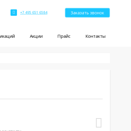
Заказать звонок
+7 495 651 6584
ликаций
Акции
Прайс
Контакты