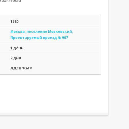
м занятости
1580
Москва, поселение Московский,
Проектируемый проезд № 907
1 день
2 дня
ЛДСП 16мм