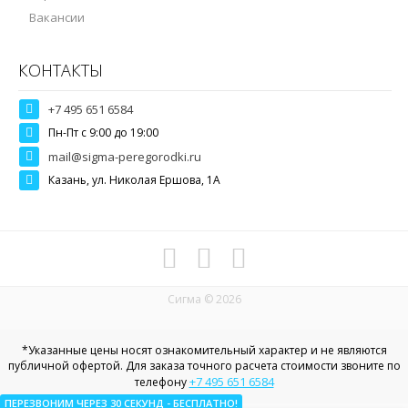
Вакансии
КОНТАКТЫ
+7 495 651 6584
Пн-Пт c 9:00 до 19:00
mail@sigma-peregorodki.ru
Казань, ул. Николая Ершова, 1А
Сигма © 2026
*Указанные цены носят ознакомительный характер и не являются
публичной офертой. Для заказа точного расчета стоимости звоните по
+7 495 651 6584
телефону
ПЕРЕЗВОНИМ ЧЕРЕЗ 30
СЕКУНД
- БЕСПЛАТНО!