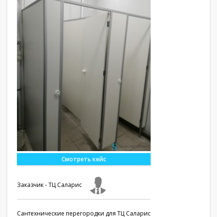
Смотреть кейс
Заказчик - ТЦ Саларис
Сантехнические перегородки для ТЦ Саларис