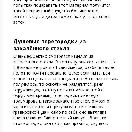
попытках поцарапать этот материал получится
такой неприятный звук, что большинство
животных, да и детей тоже откажутся от своей
затеи.
Душевые перегородки из
закалённого стекла
Очень эффектно смотрятся изделия из
закалённого стекла. В толщину они составляют от
0,8 миллиметров до 1 сантиметра, разбить такое
полотно почти нереально, даже если пытаться
зачем-то сделать это специально. Но если всё-таки
получилось, то осколки не разлетятся, раня
окружающих, а станут осыпаться крошкой с
округлыми краями, то есть, никто не будет
травмирован. Также закалённое стекло можно
украсить не только рисунком, но и стильной
гравировкой. Да и само по себе оно выглядит
впечатляюще. Единственный минус – большая
стоимость, но она себя, как правило, окупает.