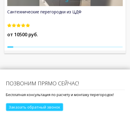
Сантехнические перегородки из ЦДФ
С
от 10500 руб.
о
ПОЗВОНИМ ПРЯМО СЕЙЧАС!
Бесплатная консультация по расчету и монтажу перегородок!
Заказать обратный звонок