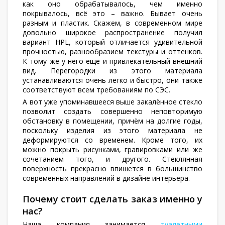
как оно обрабатывалось, чем именно
покрывалось, всё это – важно. Бывает очень
разным и пластик. Скажем, в современном мире
довольно широкое распространение получил
вариант HPL, который отличается удивительной
прочностью, разнообразием текстуры и оттенков.
К тому же у него ещё и привлекательный внешний
вид. Перегородки из этого материала
устанавливаются очень легко и быстро, они также
соответствуют всем требованиям по СЭС.
А вот уже упоминавшееся выше закалённое стекло
позволит создать совершенно неповторимую
обстановку в помещении, причём на долгие годы,
поскольку изделия из этого материала не
деформируются со временем. Кроме того, их
можно покрыть рисунками, гравировками или же
сочетанием того, и другого. Стеклянная
поверхность прекрасно впишется в большинство
современных направлений в дизайне интерьера.
Почему стоит сделать заказ именно у
нас?
Наша компания занимается
туалетными