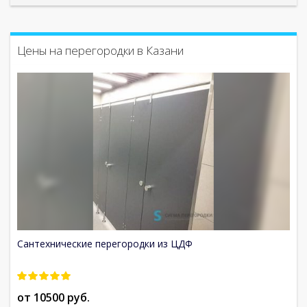
Цены на перегородки в Казани
Сантехнические перегородки из ЦДФ
С
от 10500 руб.
о