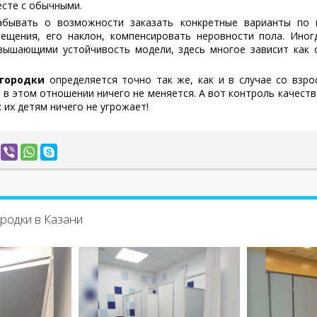
сте с обычными.
абывать о возможности заказать конкретные варианты по и
ещения, его наклон, компенсировать неровности пола. Ино
вышающими устойчивость модели, здесь многое зависит как 
егородки
определяется точно так же, как и в случае со взр
 в этом отношении ничего не меняется. А вот контроль качест
 их детям ничего не угрожает!
родки в Казани