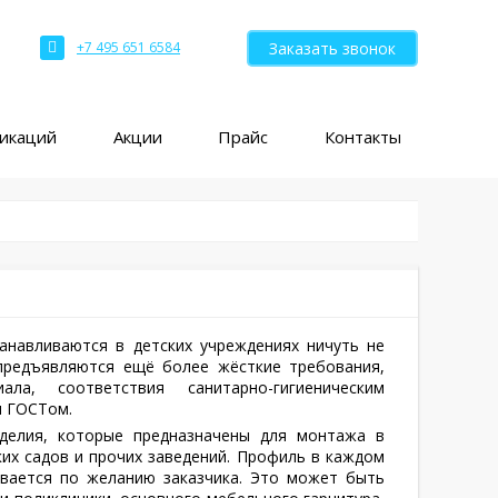
Заказать звонок
+7 495 651 6584
ликаций
Акции
Прайс
Контакты
танавливаются в детских учреждениях ничуть не
предъявляются ещё более жёсткие требования,
ла, соответствия санитарно-гигиеническим
я ГОСТом.
делия, которые предназначены для монтажа в
ких садов и прочих заведений. Профиль в каждом
вается по желанию заказчика. Это может быть