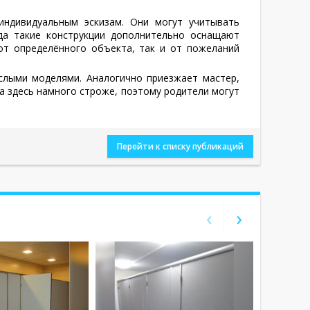
ндивидуальным эскизам. Они могут учитывать
гда такие конструкции дополнительно оснащают
от определённого объекта, так и от пожеланий
ослыми моделями. Аналогично приезжает мастер,
ва здесь намного строже, поэтому родители могут
Перейти к списку публикаций
‹
›