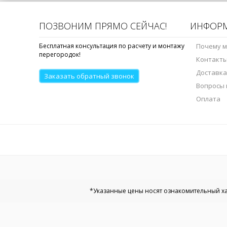
ПОЗВОНИМ ПРЯМО СЕЙЧАС!
ИНФОР
Бесплатная консультация по расчету и монтажу
Почему 
перегородок!
Контакт
Доставка
Заказать обратный звонок
Вопросы 
Оплата
*Указанные цены носят ознакомительный хар