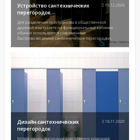
Устройство сантехнических
15.12.2020
перегородок
Для разделения пространства в общественной
душевой или туалете на функциональные кабинки
обычно используются современные
быстровозводимые сантехнические перегородки.
Дизайн сантехнических
18.11.2020
перегородок
Хотите узнать, насколько ответственно компания