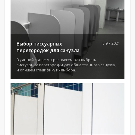
Выбор писсуарных
9.7.2021
перегородок для санузла
В данной статье мы расскажем, как выбрать
писсуарные перегородки для общественного санузла,
и опишем специфику их выбора.