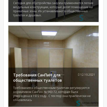
Сегодня для обустройства санузла применяются легкие
модульные конструкции, которые делят помещение на
приватные зоны. Их устанавливают в общественных
туалетах и душевых.
Требования СанПиН для
12.10.2021
общественных туалетов
Требования к общественным туалетам регулируются
нормативом СанПин № 983-72, которая была
утверждена в 1972 году. С тех пор она практически не
обновлялась