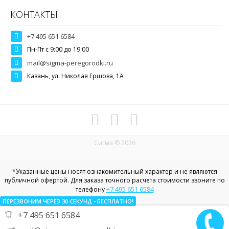
КОНТАКТЫ
+7 495 651 6584
Пн-Пт c 9:00 до 19:00
mail@sigma-peregorodki.ru
Казань, ул. Николая Ершова, 1А
Сигма © 2026
*Указанные цены носят ознакомительный характер и не являются
публичной офертой. Для заказа точного расчета стоимости звоните по
+7 495 651 6584
телефону
ПЕРЕЗВОНИМ ЧЕРЕЗ 30
СЕКУНД
- БЕСПЛАТНО!
+7 495 651 6584
Политика конфиденциальности в отношении пользовательских
данных