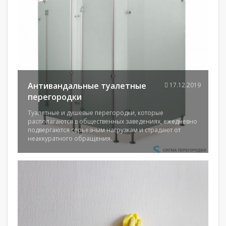
Антивандальные туалетные
17.12.2019
перегородки
Туалетные и душевые перегородки, которые
располагаются в общественных заведениях, ежедневно
подвергаются серьезным нагрузкам и страдают от
неаккуратного обращения.