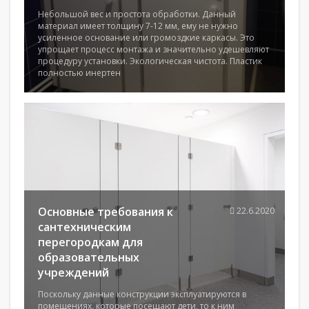
Небольшой вес и простота обработки. Данный
материал имеет толщину 7-12 мм, ему не нужно
усиленное основание или громоздкие каркасы. Это
упрощает процесс монтажа и значительно удешевляют
процедуру установки. Экологическая чистота. Пластик
полностью инертен
Основные требования к
22.6.2020
сантехническим
перегородкам для
образовательных
учреждений
Поскольку данные конструкции эксплуатируются в
помещениях, которые посещают дети, то к ним